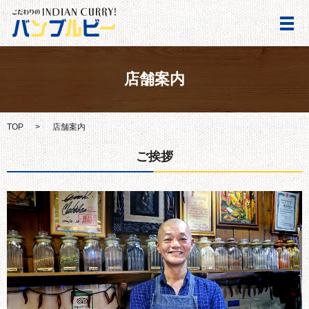
メ
店舗案内
TOP
店舗案内
ご挨拶