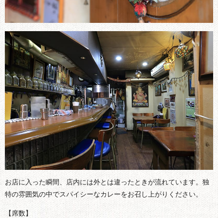
お店に入った瞬間、店内には外とは違ったときが流れています。独
特の雰囲気の中でスパイシーなカレーをお召し上がりください。
【席数】