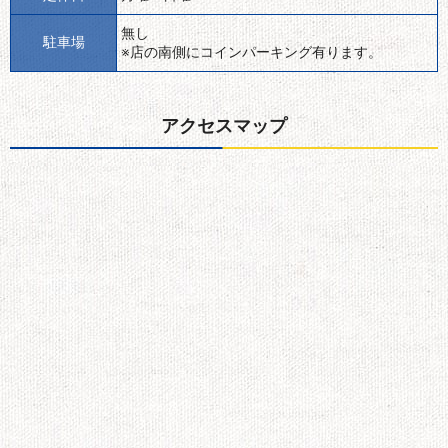
無し
駐車場
※店の南側にコインパーキング有ります。
アクセスマップ