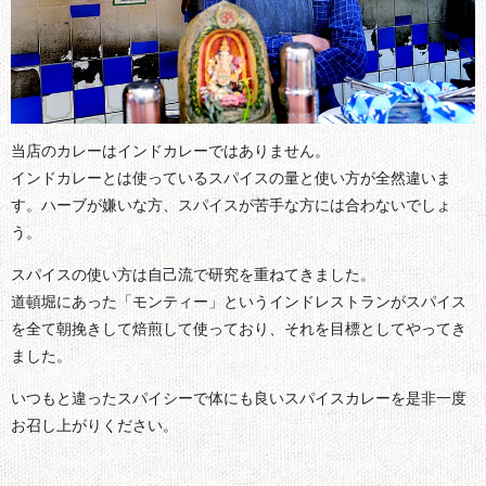
当店のカレーはインドカレーではありません。
インドカレーとは使っているスパイスの量と使い方が全然違いま
す。ハーブが嫌いな方、スパイスが苦手な方には合わないでしょ
う。
スパイスの使い方は自己流で研究を重ねてきました。
道頓堀にあった「モンティー」というインドレストランがスパイス
を全て朝挽きして焙煎して使っており、それを目標としてやってき
ました。
いつもと違ったスパイシーで体にも良いスパイスカレーを是非一度
お召し上がりください。