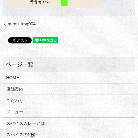
menu_img004
HOME
店舗案内
こだわり
メニュー
スパイスカレーとは
スパイスの紹介