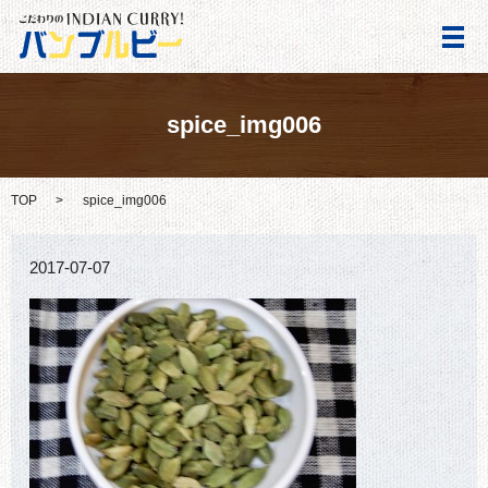
メ
spice_img006
TOP
spice_img006
2017-07-07